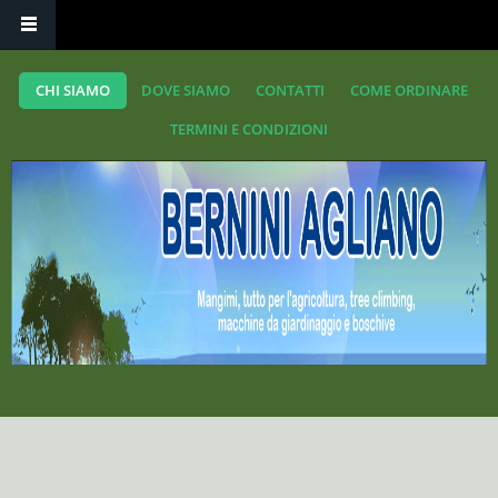
CHI SIAMO
DOVE SIAMO
CONTATTI
COME ORDINARE
TERMINI E CONDIZIONI