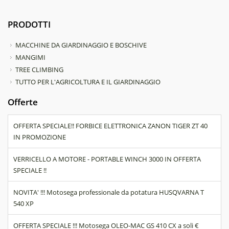
PRODOTTI
MACCHINE DA GIARDINAGGIO E BOSCHIVE
MANGIMI
TREE CLIMBING
TUTTO PER L'AGRICOLTURA E IL GIARDINAGGIO
Offerte
OFFERTA SPECIALE!! FORBICE ELETTRONICA ZANON TIGER ZT 40
IN PROMOZIONE
VERRICELLO A MOTORE - PORTABLE WINCH 3000 IN OFFERTA
SPECIALE !!
NOVITA' !!! Motosega professionale da potatura HUSQVARNA T
540 XP
OFFERTA SPECIALE !!! Motosega OLEO-MAC GS 410 CX a soli €