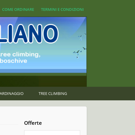
COME ORDINARE
TERMINI E CONDIZIONI
GIARDINAGGIO
TREE CLIMBING
Offerte