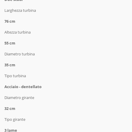
Larghezza turbina
76 cm
Altezza turbina
55 cm
Diametro turbina
35 cm
Tipo turbina
Acciaio - dentellato
Diametro girante
32 cm
Tipo girante
3 lame