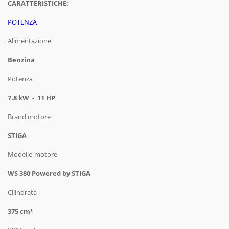
CARATTERISTICHE:
POTENZA
Alimentazione
Benzina
Potenza
7.8 kW - 11 HP
Brand motore
STIGA
Modello motore
WS 380 Powered by STIGA
Cilindrata
375 cm³