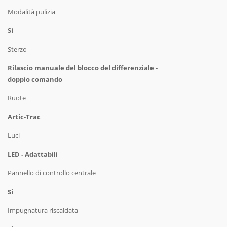
Modalità pulizia
Si
Sterzo
Rilascio manuale del blocco del differenziale -
doppio comando
Ruote
Artic-Trac
Luci
LED - Adattabili
Pannello di controllo centrale
Si
Impugnatura riscaldata