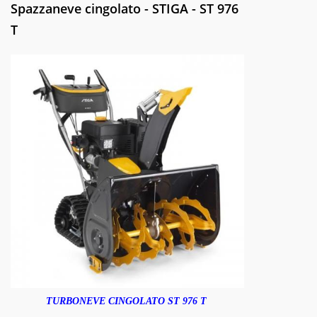
Spazzaneve cingolato - STIGA - ST 976
T
TURBONEVE CINGOLATO ST 976 T