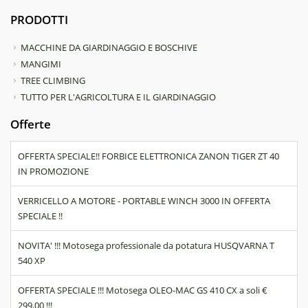
PRODOTTI
MACCHINE DA GIARDINAGGIO E BOSCHIVE
MANGIMI
TREE CLIMBING
TUTTO PER L'AGRICOLTURA E IL GIARDINAGGIO
Offerte
OFFERTA SPECIALE!! FORBICE ELETTRONICA ZANON TIGER ZT 40
IN PROMOZIONE
VERRICELLO A MOTORE - PORTABLE WINCH 3000 IN OFFERTA
SPECIALE !!
NOVITA' !!! Motosega professionale da potatura HUSQVARNA T
540 XP
OFFERTA SPECIALE !!! Motosega OLEO-MAC GS 410 CX a soli €
299,00 !!!