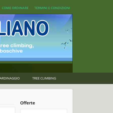
COME ORDINARE
TERMINI E CONDIZIONI
GIARDINAGGIO
TREE CLIMBING
Offerte