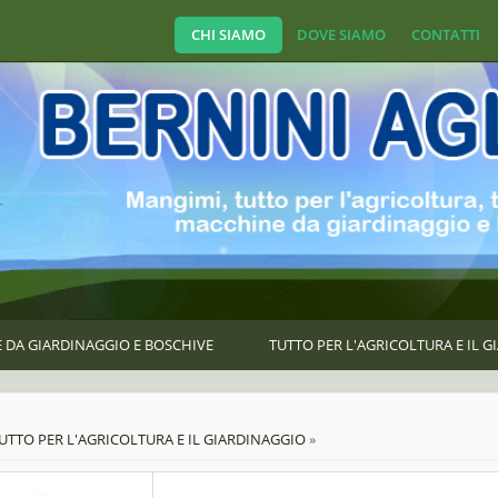
CHI SIAMO
DOVE SIAMO
CONTATTI
 DA GIARDINAGGIO E BOSCHIVE
TUTTO PER L'AGRICOLTURA E IL 
e here
UTTO PER L'AGRICOLTURA E IL GIARDINAGGIO
»