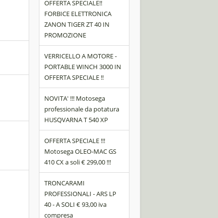
OFFERTA SPECIALE!!
FORBICE ELETTRONICA
ZANON TIGER ZT 40 IN
PROMOZIONE
VERRICELLO A MOTORE -
PORTABLE WINCH 3000 IN
OFFERTA SPECIALE !!
NOVITA' !!! Motosega
professionale da potatura
HUSQVARNA T 540 XP
OFFERTA SPECIALE !!!
Motosega OLEO-MAC GS
410 CX a soli € 299,00 !!!
TRONCARAMI
PROFESSIONALI - ARS LP
40 - A SOLI € 93,00 iva
compresa