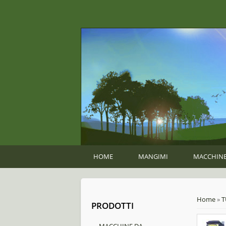
HOME
MANGIMI
MACCHINE
You ar
Home
»
T
PRODOTTI