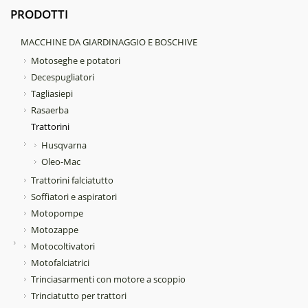
PRODOTTI
MACCHINE DA GIARDINAGGIO E BOSCHIVE
Motoseghe e potatori
Decespugliatori
Tagliasiepi
Rasaerba
Trattorini
Husqvarna
Oleo-Mac
Trattorini falciatutto
Soffiatori e aspiratori
Motopompe
Motozappe
Motocoltivatori
Motofalciatrici
Trinciasarmenti con motore a scoppio
Trinciatutto per trattori