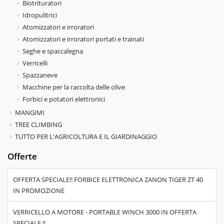
Biotrituratori
Idropulitrici
Atomizzatori e irroratori
Atomizzatori e irroratori portati e trainati
Seghe e spaccalegna
Verricelli
Spazzaneve
Macchine per la raccolta delle olive
Forbici e potatori elettronici
MANGIMI
TREE CLIMBING
TUTTO PER L'AGRICOLTURA E IL GIARDINAGGIO
Offerte
OFFERTA SPECIALE!! FORBICE ELETTRONICA ZANON TIGER ZT 40
IN PROMOZIONE
VERRICELLO A MOTORE - PORTABLE WINCH 3000 IN OFFERTA
SPECIALE !!