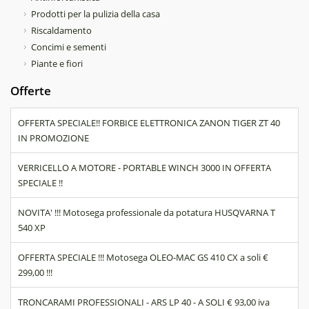
Prodotti per la pulizia della casa
Riscaldamento
Concimi e sementi
Piante e fiori
Offerte
OFFERTA SPECIALE!! FORBICE ELETTRONICA ZANON TIGER ZT 40
IN PROMOZIONE
VERRICELLO A MOTORE - PORTABLE WINCH 3000 IN OFFERTA
SPECIALE !!
NOVITA' !!! Motosega professionale da potatura HUSQVARNA T
540 XP
OFFERTA SPECIALE !!! Motosega OLEO-MAC GS 410 CX a soli €
299,00 !!!
TRONCARAMI PROFESSIONALI - ARS LP 40 - A SOLI € 93,00 iva